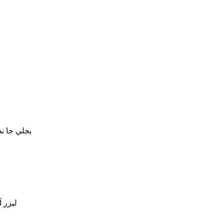
بجلي جا ن
ليزر 