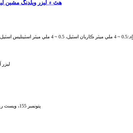
هٿ ۾ ليزر ويلڊنگ مشين ليزر
د:
0.5 ~ 4 ملي ميٽر ڪاربان اسٽيل، 0.5 ~ 4 ملي ميٽر اسٽينلیس اسٽيل، 0.5 ~ 2 ملي ميٽر ايلومينيم مصر، 0.5 ~ 2 ملي ميٽر پيتل
ليزر 
پتو
نمبر 155، ويسٽ روڊ سوهونگ، سوزو انڊسٽريل پارڪ، سوزو سٽي، جيانگسو، چين