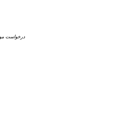
درخواست موا