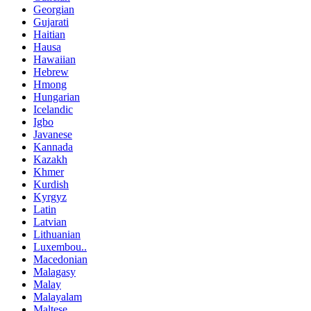
Georgian
Gujarati
Haitian
Hausa
Hawaiian
Hebrew
Hmong
Hungarian
Icelandic
Igbo
Javanese
Kannada
Kazakh
Khmer
Kurdish
Kyrgyz
Latin
Latvian
Lithuanian
Luxembou..
Macedonian
Malagasy
Malay
Malayalam
Maltese