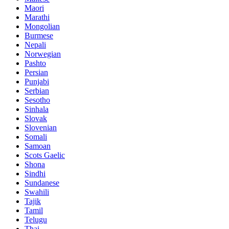
Maori
Marathi
Mongolian
Burmese
Nepali
Norwegian
Pashto
Persian
Punjabi
Serbian
Sesotho
Sinhala
Slovak
Slovenian
Somali
Samoan
Scots Gaelic
Shona
Sindhi
Sundanese
Swahili
Tajik
Tamil
Telugu
Thai