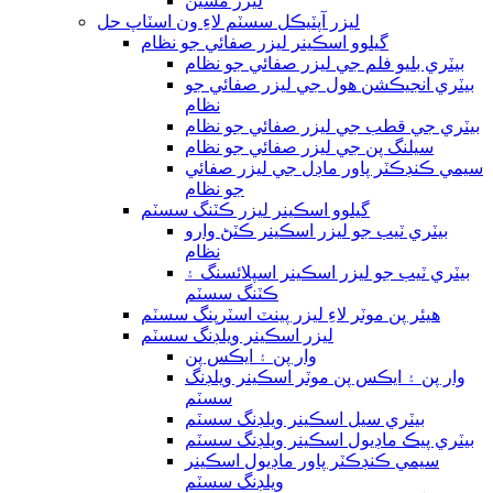
ليزر مشين
ليزر آپٽيڪل سسٽم لاءِ ون اسٽاپ حل
گيلوو اسڪينر ليزر صفائي جو نظام
بيٽري بليو فلم جي ليزر صفائي جو نظام
بيٽري انجيڪشن هول جي ليزر صفائي جو
نظام
بيٽري جي قطب جي ليزر صفائي جو نظام
سيلنگ پن جي ليزر صفائي جو نظام
سيمي ڪنڊڪٽر پاور ماڊل جي ليزر صفائي
جو نظام
گيلوو اسڪينر ليزر ڪٽنگ سسٽم
بيٽري ٽيب جو ليزر اسڪينر ڪٽڻ وارو
نظام
بيٽري ٽيب جو ليزر اسڪينر اسپلائسنگ ۽
ڪٽنگ سسٽم
هيئر پن موٽر لاءِ ليزر پينٽ اسٽرپنگ سسٽم
ليزر اسڪينر ويلڊنگ سسٽم
وار پن ۽ ايڪس پن
وار پن ۽ ايڪس پن موٽر اسڪينر ويلڊنگ
سسٽم
بيٽري سيل اسڪينر ويلڊنگ سسٽم
بيٽري پيڪ ماڊيول اسڪينر ويلڊنگ سسٽم
سيمي ڪنڊڪٽر پاور ماڊيول اسڪينر
ويلڊنگ سسٽم