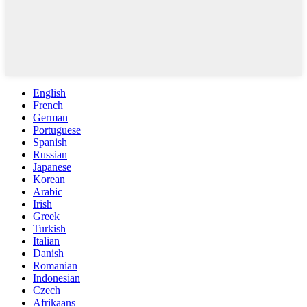
English
French
German
Portuguese
Spanish
Russian
Japanese
Korean
Arabic
Irish
Greek
Turkish
Italian
Danish
Romanian
Indonesian
Czech
Afrikaans