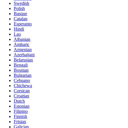
Swedish
Polish
Basque
Catalan
Esperanto
Hindi
Lao
Albanian
Amharic
Armenian
Azerbaijani
Belarusian
Bengali
Bosnian
Bulgarian
Cebuano
Chichewa
Corsican
Croatian
Dutch
Estonian
Filipino
Finnish
Frisian
Galician