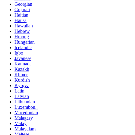
Georgian
Gujarati
Haitian
Hausa
Hawaiian
Hebrew
Hmong
Hungarian
Icelandic
Igbo
Javanese
Kannada
Kazakh
Khmer
Kurdish
Kyrgyz
Latin
Latvian
Lithuanian
Luxembou..
Macedonian
Malagasy
Malay
Malayalam
Maltese