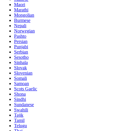
Maori
Marathi
Mongolian
Burmese
Nepali
Norwegian
Pashto
Persian
Punjabi
Serbian
Sesotho
Sinhala
Slovak
Slovenian
Somali
Samoan
Scots Gaelic
Shona
Sindhi
Sundanese
Swahili
Tajik
Tamil
Telugu
Thai