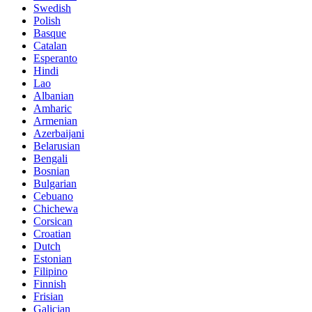
Swedish
Polish
Basque
Catalan
Esperanto
Hindi
Lao
Albanian
Amharic
Armenian
Azerbaijani
Belarusian
Bengali
Bosnian
Bulgarian
Cebuano
Chichewa
Corsican
Croatian
Dutch
Estonian
Filipino
Finnish
Frisian
Galician