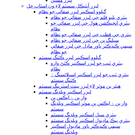
ليزر مشين
ليزر آپٽيڪل سسٽم لاءِ ون اسٽاپ حل
گيلوو اسڪينر ليزر صفائي جو نظام
بيٽري بليو فلم جي ليزر صفائي جو نظام
بيٽري انجيڪشن هول جي ليزر صفائي جو
نظام
بيٽري جي قطب جي ليزر صفائي جو نظام
سيلنگ پن جي ليزر صفائي جو نظام
سيمي ڪنڊڪٽر پاور ماڊل جي ليزر صفائي
جو نظام
گيلوو اسڪينر ليزر ڪٽنگ سسٽم
بيٽري ٽيب جو ليزر اسڪينر ڪٽڻ وارو
نظام
بيٽري ٽيب جو ليزر اسڪينر اسپلائسنگ ۽
ڪٽنگ سسٽم
هيئر پن موٽر لاءِ ليزر پينٽ اسٽرپنگ سسٽم
ليزر اسڪينر ويلڊنگ سسٽم
وار پن ۽ ايڪس پن
وار پن ۽ ايڪس پن موٽر اسڪينر ويلڊنگ
سسٽم
بيٽري سيل اسڪينر ويلڊنگ سسٽم
بيٽري پيڪ ماڊيول اسڪينر ويلڊنگ سسٽم
سيمي ڪنڊڪٽر پاور ماڊيول اسڪينر
ويلڊنگ سسٽم