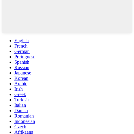
English
French
German
Portuguese
Spanish
Russian
Japanese
Korean
Arabic
Irish
Greek
Turkish
Italian
Danish
Romanian
Indonesian
Czech
Afrikaans