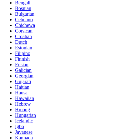
Bengali
Bosnian
Bulgarian
Cebuano
Chichewa
Corsican
Croatian
Dutch
Estonian
Filipino
Finnish
Frisian
Galician
Georgian
Gujarati
Haitian
Hausa
Hawaiian
Hebrew
Hmong
Hungarian
Icelandic
Igbo
Javanese
Kannada