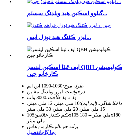
گيلوو اسڪين هيڊ ويلڊنگ سسٽم...
ليزر ڪٽنگ هيڊ نوزل ​​ايس...
ايف-ٿيٽا اسڪين لينسز QBH ڪوليميشن
ڪارخانو چين
طول موج:
1030-1090 اين ايم
درخواست:
ليزر ويلڊنگ مشين
وڌ ۾ وڌ طاقت:
8000 واٽ
داخلا شاگرد (ايم ايم):
10 ملي ميٽر، 12 ملي ميٽر،
15 ملي ميٽر، 20 ملي ميٽر، 30 ملي ميٽر
ڪم ڪندڙ علائقو:
105x105 ملي ميٽر -- 180x180
ملي ميٽر
برانڊ جو نالو:
ڪارمن هاس
پڇا ڳاڇا
تفصيل