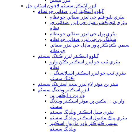
ليزر مشين
ليزر آپٽيڪل سسٽم لاءِ ون اسٽاپ حل
گيلوو اسڪينر ليزر صفائي جو نظام
بيٽري بليو فلم جي ليزر صفائي جو نظام
بيٽري انجيڪشن هول جي ليزر صفائي جو
نظام
بيٽري پول جي ليزر صفائي جو نظام
سيلنگ پن جي ليزر صفائي جو نظام
سيمي ڪنڊڪٽر پاور ماڊل جي ليزر صفائي
جو نظام
گيلوو اسڪينر ليزر ڪٽنگ سسٽم
بيٽري ٽيب جو ليزر اسڪينر ڪٽڻ وارو
نظام
بيٽري ٽيب جو ليزر اسڪينر اسپلائسنگ ۽
ڪٽنگ سسٽم
هيئر پن موٽر لاءِ ليزر پينٽ اسٽرپنگ سسٽم
ليزر اسڪينر ويلڊنگ سسٽم
وار پن ۽ ايڪس پن
وار پن ۽ ايڪس پن موٽر اسڪينر ويلڊنگ
سسٽم
بيٽري سيل اسڪينر ويلڊنگ سسٽم
بيٽري پيڪ ماڊيول اسڪينر ويلڊنگ سسٽم
سيمي ڪنڊڪٽر پاور ماڊيول اسڪينر
ويلڊنگ سسٽم