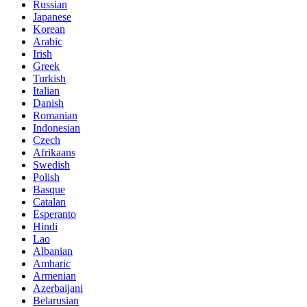
Russian
Japanese
Korean
Arabic
Irish
Greek
Turkish
Italian
Danish
Romanian
Indonesian
Czech
Afrikaans
Swedish
Polish
Basque
Catalan
Esperanto
Hindi
Lao
Albanian
Amharic
Armenian
Azerbaijani
Belarusian