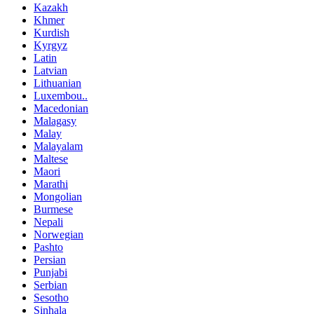
Kazakh
Khmer
Kurdish
Kyrgyz
Latin
Latvian
Lithuanian
Luxembou..
Macedonian
Malagasy
Malay
Malayalam
Maltese
Maori
Marathi
Mongolian
Burmese
Nepali
Norwegian
Pashto
Persian
Punjabi
Serbian
Sesotho
Sinhala