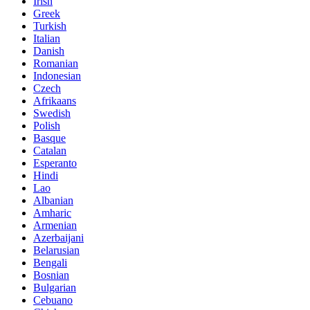
Irish
Greek
Turkish
Italian
Danish
Romanian
Indonesian
Czech
Afrikaans
Swedish
Polish
Basque
Catalan
Esperanto
Hindi
Lao
Albanian
Amharic
Armenian
Azerbaijani
Belarusian
Bengali
Bosnian
Bulgarian
Cebuano