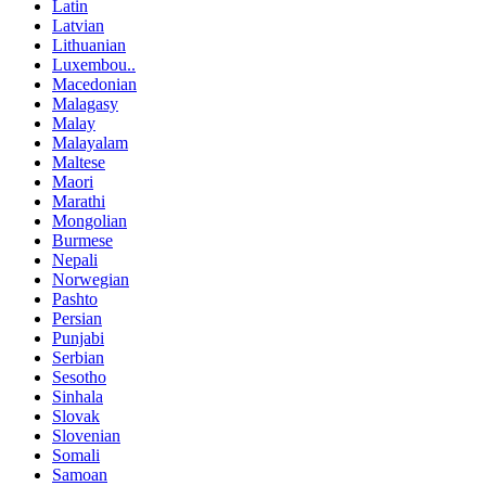
Latin
Latvian
Lithuanian
Luxembou..
Macedonian
Malagasy
Malay
Malayalam
Maltese
Maori
Marathi
Mongolian
Burmese
Nepali
Norwegian
Pashto
Persian
Punjabi
Serbian
Sesotho
Sinhala
Slovak
Slovenian
Somali
Samoan