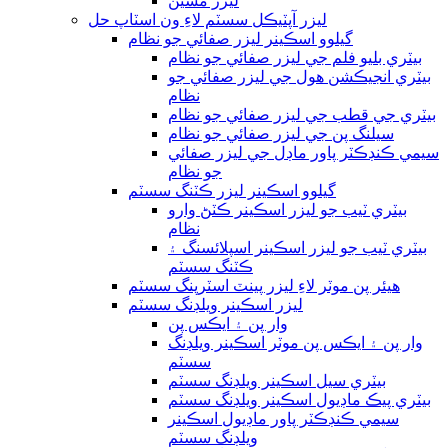
ليزر مشين
ليزر آپٽيڪل سسٽم لاءِ ون اسٽاپ حل
گيلوو اسڪينر ليزر صفائي جو نظام
بيٽري بليو فلم جي ليزر صفائي جو نظام
بيٽري انجيڪشن هول جي ليزر صفائي جو
نظام
بيٽري جي قطب جي ليزر صفائي جو نظام
سيلنگ پن جي ليزر صفائي جو نظام
سيمي ڪنڊڪٽر پاور ماڊل جي ليزر صفائي
جو نظام
گيلوو اسڪينر ليزر ڪٽنگ سسٽم
بيٽري ٽيب جو ليزر اسڪينر ڪٽڻ وارو
نظام
بيٽري ٽيب جو ليزر اسڪينر اسپلائسنگ ۽
ڪٽنگ سسٽم
هيئر پن موٽر لاءِ ليزر پينٽ اسٽرپنگ سسٽم
ليزر اسڪينر ويلڊنگ سسٽم
وار پن ۽ ايڪس پن
وار پن ۽ ايڪس پن موٽر اسڪينر ويلڊنگ
سسٽم
بيٽري سيل اسڪينر ويلڊنگ سسٽم
بيٽري پيڪ ماڊيول اسڪينر ويلڊنگ سسٽم
سيمي ڪنڊڪٽر پاور ماڊيول اسڪينر
ويلڊنگ سسٽم