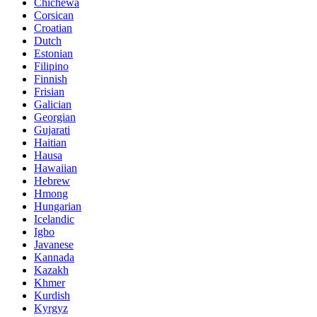
Chichewa
Corsican
Croatian
Dutch
Estonian
Filipino
Finnish
Frisian
Galician
Georgian
Gujarati
Haitian
Hausa
Hawaiian
Hebrew
Hmong
Hungarian
Icelandic
Igbo
Javanese
Kannada
Kazakh
Khmer
Kurdish
Kyrgyz