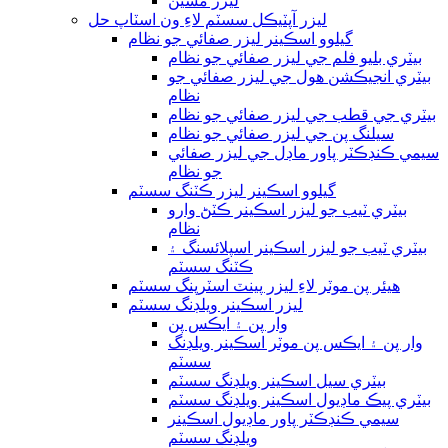
ليزر مشين
ليزر آپٽيڪل سسٽم لاءِ ون اسٽاپ حل
گيلوو اسڪينر ليزر صفائي جو نظام
بيٽري بليو فلم جي ليزر صفائي جو نظام
بيٽري انجيڪشن هول جي ليزر صفائي جو
نظام
بيٽري جي قطب جي ليزر صفائي جو نظام
سيلنگ پن جي ليزر صفائي جو نظام
سيمي ڪنڊڪٽر پاور ماڊل جي ليزر صفائي
جو نظام
گيلوو اسڪينر ليزر ڪٽنگ سسٽم
بيٽري ٽيب جو ليزر اسڪينر ڪٽڻ وارو
نظام
بيٽري ٽيب جو ليزر اسڪينر اسپلائسنگ ۽
ڪٽنگ سسٽم
هيئر پن موٽر لاءِ ليزر پينٽ اسٽرپنگ سسٽم
ليزر اسڪينر ويلڊنگ سسٽم
وار پن ۽ ايڪس پن
وار پن ۽ ايڪس پن موٽر اسڪينر ويلڊنگ
سسٽم
بيٽري سيل اسڪينر ويلڊنگ سسٽم
بيٽري پيڪ ماڊيول اسڪينر ويلڊنگ سسٽم
سيمي ڪنڊڪٽر پاور ماڊيول اسڪينر
ويلڊنگ سسٽم