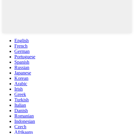
English
French
German
Portuguese
Spanish
Russian
Japanese
Korean
Arabic
Irish
Greek
Turkish
Italian
Danish
Romanian
Indonesian
Czech
Afrikaans