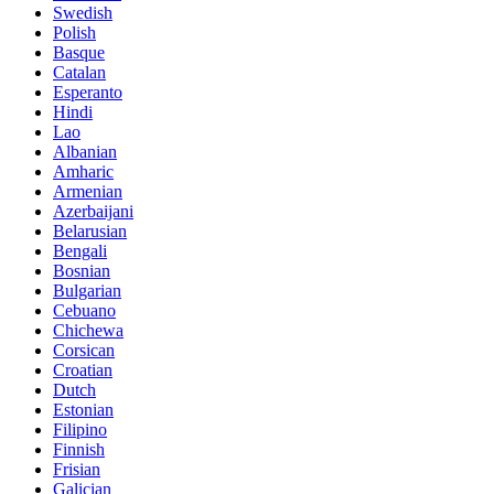
Swedish
Polish
Basque
Catalan
Esperanto
Hindi
Lao
Albanian
Amharic
Armenian
Azerbaijani
Belarusian
Bengali
Bosnian
Bulgarian
Cebuano
Chichewa
Corsican
Croatian
Dutch
Estonian
Filipino
Finnish
Frisian
Galician