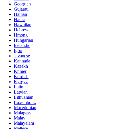
Georgian
Gujarati
Haitian
Hausa
Hawaiian
Hebrew
Hmong
Hungarian
Icelandic
Igbo
Javanese
Kannada
Kazakh
Khmer
Kurdish
Kyrgyz
Latin
Latvian
Lithuanian
Luxembou..
Macedonian
Malagasy
Malay
Malayalam
Maltese