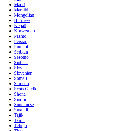
Maori
Marathi
Mongolian
Burmese
Nepali
Norwegian
Pashto
Persian
Punjabi
Serbian
Sesotho
Sinhala
Slovak
Slovenian
Somali
Samoan
Scots Gaelic
Shona
Sindhi
Sundanese
Swahili
Tajik
Tamil
Telugu
Thai